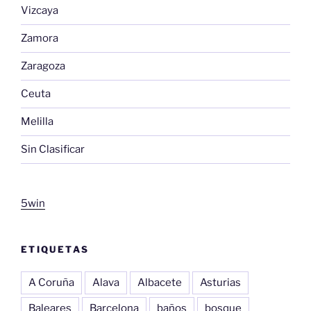
Vizcaya
Zamora
Zaragoza
Ceuta
Melilla
Sin Clasificar
5win
ETIQUETAS
A Coruña
Alava
Albacete
Asturias
Baleares
Barcelona
baños
bosque