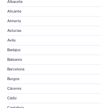
Albacete
Alicante
Almería
Asturias
Avila
Badajoz
Baleares
Barcelona
Burgos
Cáceres
Cádiz
Cantabria