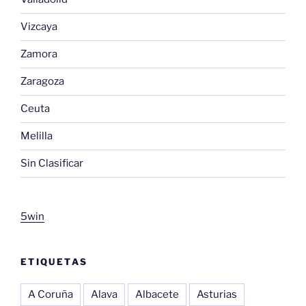
Vizcaya
Zamora
Zaragoza
Ceuta
Melilla
Sin Clasificar
5win
ETIQUETAS
A Coruña
Alava
Albacete
Asturias