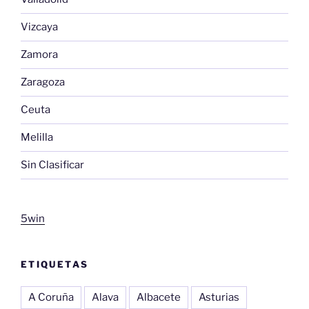
Vizcaya
Zamora
Zaragoza
Ceuta
Melilla
Sin Clasificar
5win
ETIQUETAS
A Coruña
Alava
Albacete
Asturias