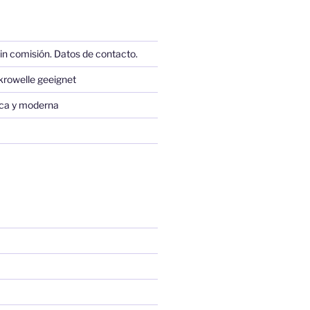
in comisión. Datos de contacto.
krowelle geeignet
sica y moderna