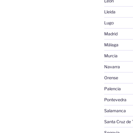
León
Lleida
Lugo
Madrid
Málaga
Murcia
Navarra
Orense
Palencia
Pontevedra
Salamanca
Santa Cruz de 
Segovia