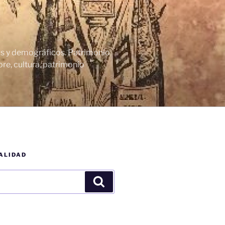
cos y demográficos. Patrimonio
re, cultura, patrimonio
ALIDAD
Buscar