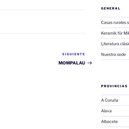
GENERAL
Casas rurales s
Keramik für Mi
Literatura clá
Nuestra sede
SIGUIENTE
Siguiente
entrada
MOMPALAU
PROVINCIAS
A Coruña
Alava
Albacete