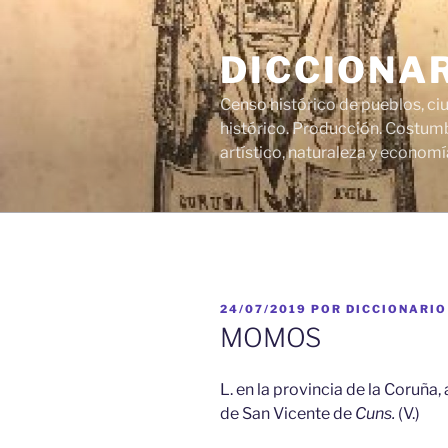
Saltar
al
DICCIONA
contenido
Censo histórico de pueblos, ci
histórico. Producción. Costumb
artístico, naturaleza y economí
PUBLICADO
24/07/2019
POR
DICCIONARIO
EL
MOMOS
L. en la provincia de la Coruña
de San Vicente de
Cuns.
(V.)