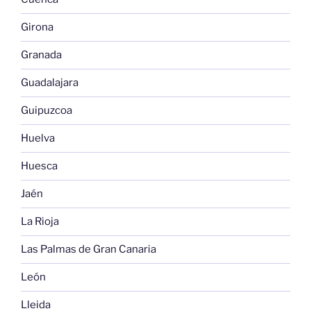
Girona
Granada
Guadalajara
Guipuzcoa
Huelva
Huesca
Jaén
La Rioja
Las Palmas de Gran Canaria
León
Lleida