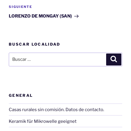
Siguiente
SIGUIENTE
entrada
LORENZO DE MONGAY (SAN)
BUSCAR LOCALIDAD
Buscar
Buscar
por:
GENERAL
Casas rurales sin comisión. Datos de contacto.
Keramik für Mikrowelle geeignet