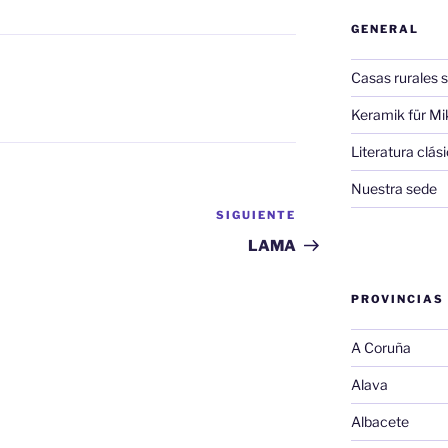
GENERAL
Casas rurales s
Keramik für Mi
Literatura clá
Nuestra sede
SIGUIENTE
Siguiente
entrada
LAMA
PROVINCIAS
A Coruña
Alava
Albacete