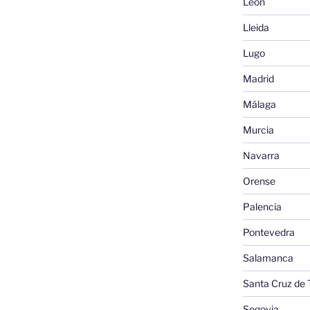
León
Lleida
Lugo
Madrid
Málaga
Murcia
Navarra
Orense
Palencia
Pontevedra
Salamanca
Santa Cruz de 
Segovia