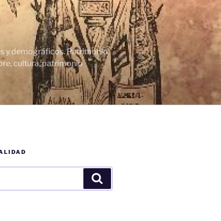
cos y demográficos. Patrimonio
re, cultura, patrimonio
ALIDAD
Buscar