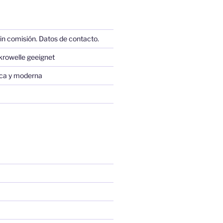
in comisión. Datos de contacto.
krowelle geeignet
sica y moderna