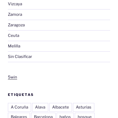
Vizcaya
Zamora
Zaragoza
Ceuta
Melilla
Sin Clasificar
5win
ETIQUETAS
A Coruña
Alava
Albacete
Asturias
Baleares
Barcelona
baños
bosque