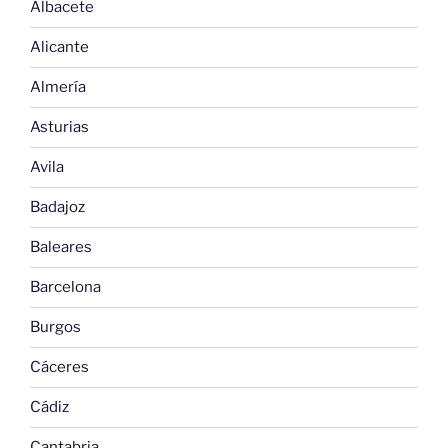
Albacete
Alicante
Almería
Asturias
Avila
Badajoz
Baleares
Barcelona
Burgos
Cáceres
Cádiz
Cantabria