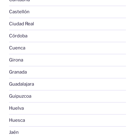
Castellón
Ciudad Real
Córdoba
Cuenca
Girona
Granada
Guadalajara
Guipuzcoa
Huelva
Huesca
Jaén