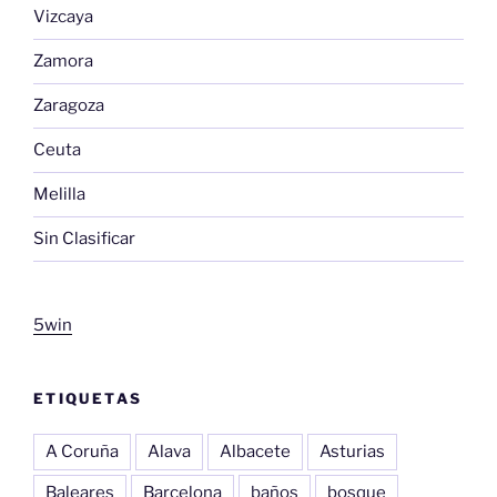
Vizcaya
Zamora
Zaragoza
Ceuta
Melilla
Sin Clasificar
5win
ETIQUETAS
A Coruña
Alava
Albacete
Asturias
Baleares
Barcelona
baños
bosque