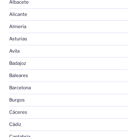
Albacete
Alicante
Almería
Asturias
Avila
Badajoz
Baleares
Barcelona
Burgos
Cáceres
Cádiz
Cantabria