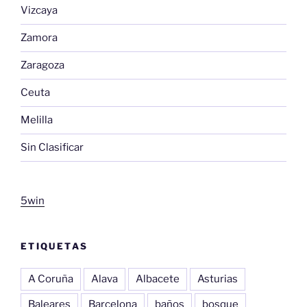
Vizcaya
Zamora
Zaragoza
Ceuta
Melilla
Sin Clasificar
5win
ETIQUETAS
A Coruña
Alava
Albacete
Asturias
Baleares
Barcelona
baños
bosque