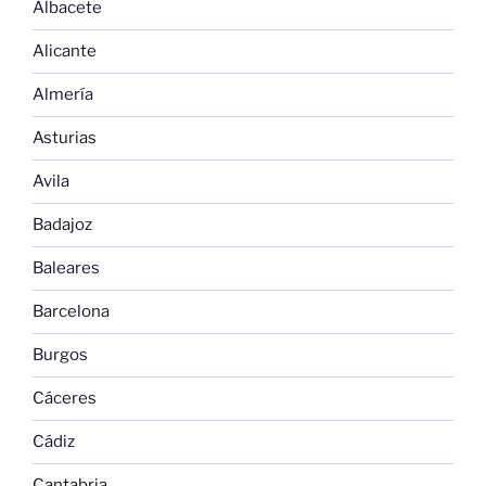
Albacete
Alicante
Almería
Asturias
Avila
Badajoz
Baleares
Barcelona
Burgos
Cáceres
Cádiz
Cantabria