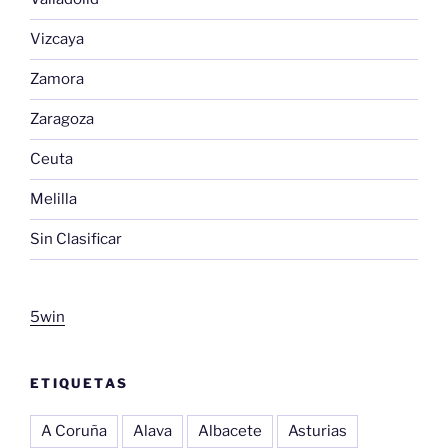
Vizcaya
Zamora
Zaragoza
Ceuta
Melilla
Sin Clasificar
5win
ETIQUETAS
A Coruña
Alava
Albacete
Asturias