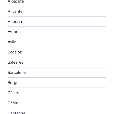
Albacete
Alicante
Almería
Asturias
Avila
Badajoz
Baleares
Barcelona
Burgos
Cáceres
Cádiz
Cantabria