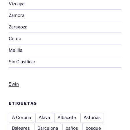
Vizcaya
Zamora
Zaragoza
Ceuta
Melilla
Sin Clasificar
5win
ETIQUETAS
A Coruña
Alava
Albacete
Asturias
Baleares
Barcelona
baños
bosque