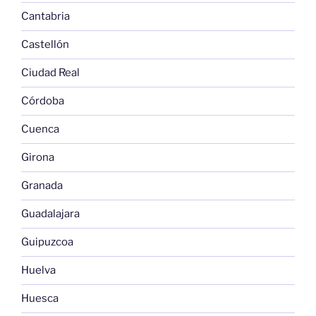
Cantabria
Castellón
Ciudad Real
Córdoba
Cuenca
Girona
Granada
Guadalajara
Guipuzcoa
Huelva
Huesca