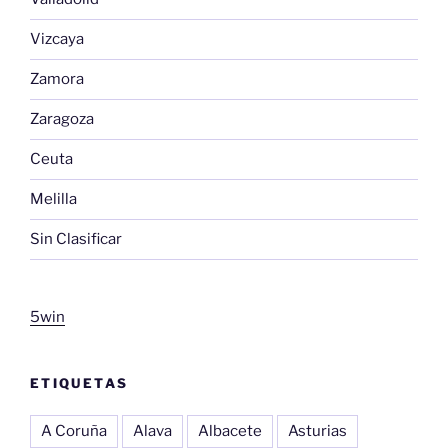
Vizcaya
Zamora
Zaragoza
Ceuta
Melilla
Sin Clasificar
5win
ETIQUETAS
A Coruña
Alava
Albacete
Asturias