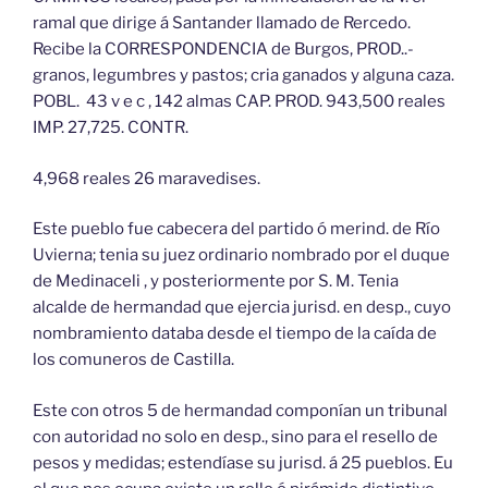
ramal que dirige á Santander llamado de Rercedo.
Recibe la CORRESPONDENCIA de Burgos, PROD..-
granos, legumbres y pastos; cria ganados y alguna caza.
POBL. 43 v e c , 142 almas CAP. PROD. 943,500 reales
IMP. 27,725. CONTR.
4,968 reales 26 maravedises.
Este pueblo fue cabecera del partido ó merind. de Río
Uvierna; tenia su juez ordinario nombrado por el duque
de Medinaceli , y posteriormente por S. M. Tenia
alcalde de hermandad que ejercia jurisd. en desp., cuyo
nombramiento databa desde el tiempo de la caída de
los comuneros de Castilla.
Este con otros 5 de hermandad componían un tribunal
con autoridad no solo en desp., sino para el resello de
pesos y medidas; estendíase su jurisd. á 25 pueblos. Eu