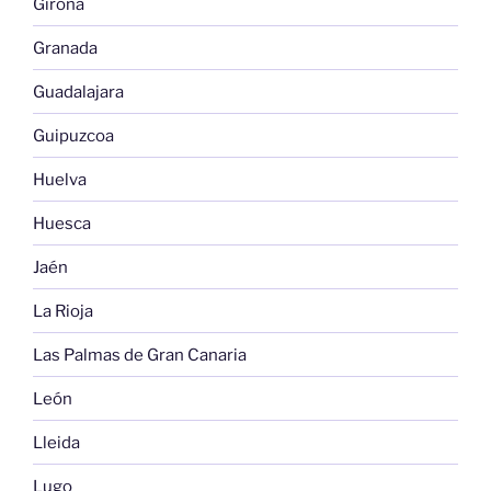
Girona
Granada
Guadalajara
Guipuzcoa
Huelva
Huesca
Jaén
La Rioja
Las Palmas de Gran Canaria
León
Lleida
Lugo