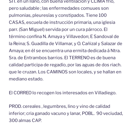
SIT. en un llano, con buena ventilación y CLIMA frío,
pero saludable ; las enfermedades comuues son
pulmonias, pleuresías y constipados. Tiene 100
CASAS, escuela de instrucción primaria, una iglesia
parr. (San Miguel) servida por un cura párroco. El
término confina N. Amaya y Villavedon; E Sandoval de
la Reina; S. Guadilla de Villamar, y O. Cañizal y Salazar de
Amaya; en él se encuentra una ermita dedicada á Ntra.
Sra. de Entrambos barrios. El TERRENO es de buena
calidad participa de regadío, por las aguas de dos riach.
que le cruzan. Los CAMINOS son locales, y se hallan en
mediano estado.
El CORREO lo recogen los interesados en Villadiego.
PROD. cereales , legumbres, lino y vino de calidad
inferior; cria ganado vacuno y lanar, POBL. 90 veciudad,
300 almas CAP.