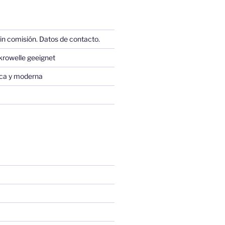
in comisión. Datos de contacto.
krowelle geeignet
sica y moderna