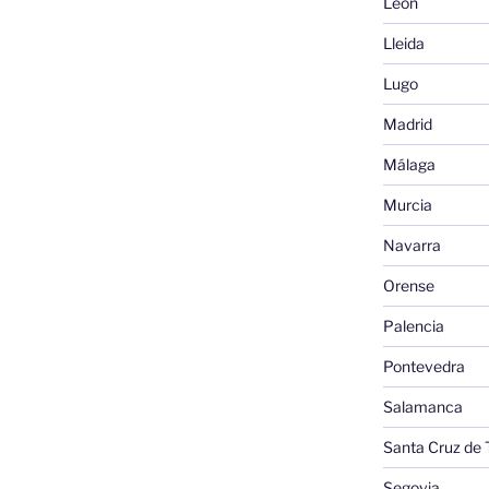
León
Lleida
Lugo
Madrid
Málaga
Murcia
Navarra
Orense
Palencia
Pontevedra
Salamanca
Santa Cruz de 
Segovia