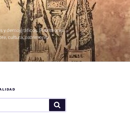
cos y demográficos. Patrimonio
re, cultura, patrimonio
ALIDAD
Buscar