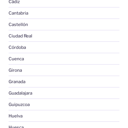
Cádiz
Cantabria
Castellón
Ciudad Real
Córdoba
Cuenca
Girona
Granada
Guadalajara
Guipuzcoa
Huelva
Huesca