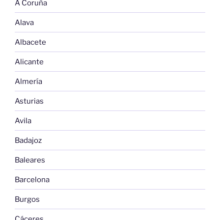
A Coruña
Alava
Albacete
Alicante
Almería
Asturias
Avila
Badajoz
Baleares
Barcelona
Burgos
Cáceres