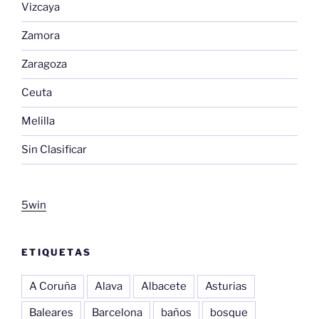
Vizcaya
Zamora
Zaragoza
Ceuta
Melilla
Sin Clasificar
5win
ETIQUETAS
A Coruña
Alava
Albacete
Asturias
Baleares
Barcelona
baños
bosque