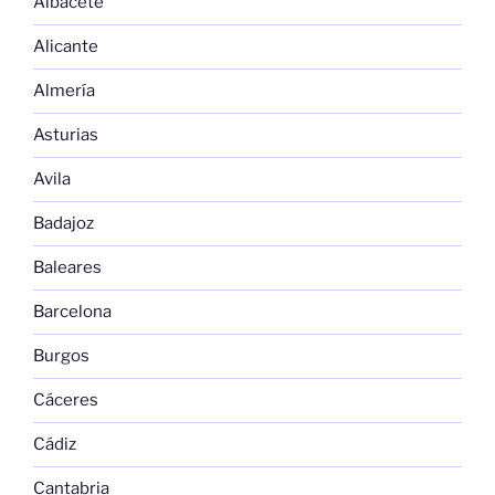
Albacete
Alicante
Almería
Asturias
Avila
Badajoz
Baleares
Barcelona
Burgos
Cáceres
Cádiz
Cantabria