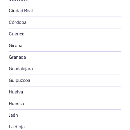
Ciudad Real
Córdoba
Cuenca
Girona
Granada
Guadalajara
Guipuzcoa
Huelva
Huesca
Jaén
La Rioja