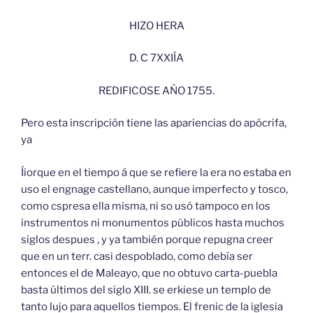
HIZO HERA
D. С 7XXIÏA
REDIFICOSE AÑO 1755.
Pero esta inscripción tiene las apariencias do apócrifa,
ya
Íiorque en el tiempo á que se refiere la era no estaba en
uso el engnage castellano, aunque imperfecto y tosco,
como cspresa ella misma, ni so usó tampoco en los
instrumentos ni monumentos públicos hasta muchos
siglos despues , y ya también porque repugna creer
que en un terr. casi despoblado, como debía ser
entonces el de Maleayo, que no obtuvo carta-puebla
basta últimos del siglo XIII. se erkiese un templo de
tanto lujo para aquellos tiempos. El frenic de la iglesia