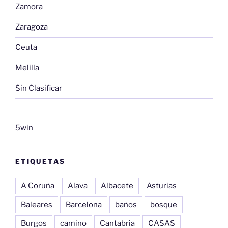
Zamora
Zaragoza
Ceuta
Melilla
Sin Clasificar
5win
ETIQUETAS
A Coruña
Alava
Albacete
Asturias
Baleares
Barcelona
baños
bosque
Burgos
camino
Cantabria
CASAS