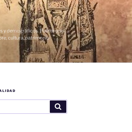
cos y demográficos. Patrimonio
re, cultura, patrimonio
ALIDAD
Buscar