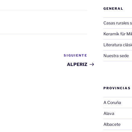
GENERAL
Casas rurales s
Keramik für Mi
Literatura clá
Nuestra sede
SIGUIENTE
Siguiente
entrada
ALPERIZ
PROVINCIAS
A Coruña
Alava
Albacete