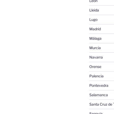
León
Lleida
Lugo
Madrid
Málaga
Murcia
Navarra
Orense
Palencia
Pontevedra
Salamanca
Santa Cruz de 
Segovia