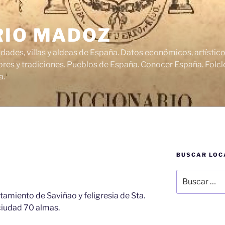
RIO MADOZ
udades, villas y aldeas de España. Datos económicos, artísti
res y tradiciones. Pueblos de España. Conocer España. Folclo
a.
BUSCAR LOC
Buscar
por:
ntamiento de Saviñao y feligresia de Sta.
ciudad 70 almas.