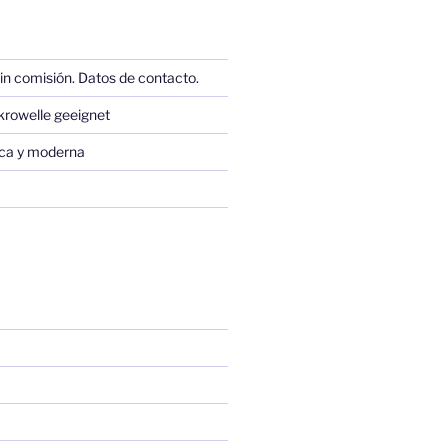
in comisión. Datos de contacto.
krowelle geeignet
sica y moderna