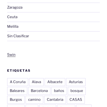
Zaragoza
Ceuta
Melilla
Sin Clasificar
5win
ETIQUETAS
A Coruña
Alava
Albacete
Asturias
Baleares
Barcelona
baños
bosque
Burgos
camino
Cantabria
CASAS