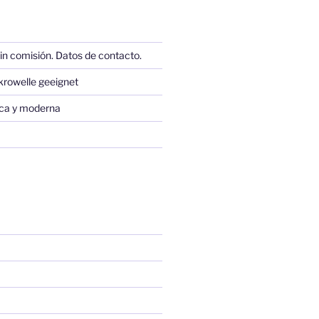
in comisión. Datos de contacto.
krowelle geeignet
sica y moderna