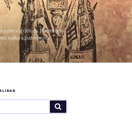
cos y demográficos. Patrimonio
re, cultura, patrimonio
ALIDAD
Buscar