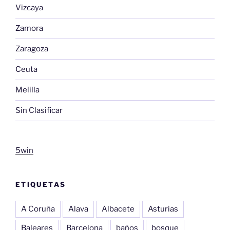
Vizcaya
Zamora
Zaragoza
Ceuta
Melilla
Sin Clasificar
5win
ETIQUETAS
A Coruña
Alava
Albacete
Asturias
Baleares
Barcelona
baños
bosque