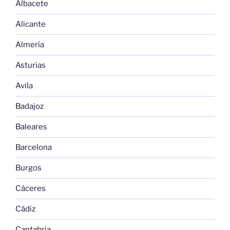
Albacete
Alicante
Almería
Asturias
Avila
Badajoz
Baleares
Barcelona
Burgos
Cáceres
Cádiz
Cantabria