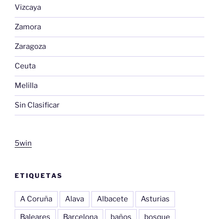
Vizcaya
Zamora
Zaragoza
Ceuta
Melilla
Sin Clasificar
5win
ETIQUETAS
A Coruña
Alava
Albacete
Asturias
Baleares
Barcelona
baños
bosque