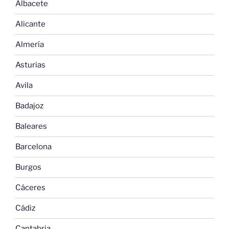
Albacete
Alicante
Almería
Asturias
Avila
Badajoz
Baleares
Barcelona
Burgos
Cáceres
Cádiz
Cantabria