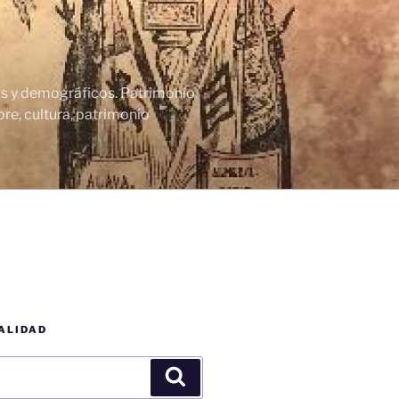
cos y demográficos. Patrimonio
re, cultura, patrimonio
ALIDAD
Buscar