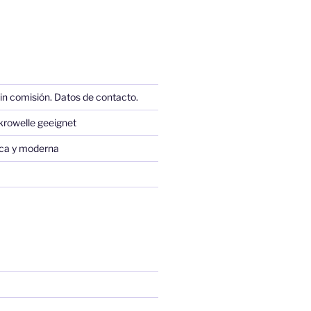
in comisión. Datos de contacto.
krowelle geeignet
sica y moderna