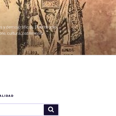
cos y demográficos. Patrimonio
re, cultura, patrimonio
ALIDAD
Buscar