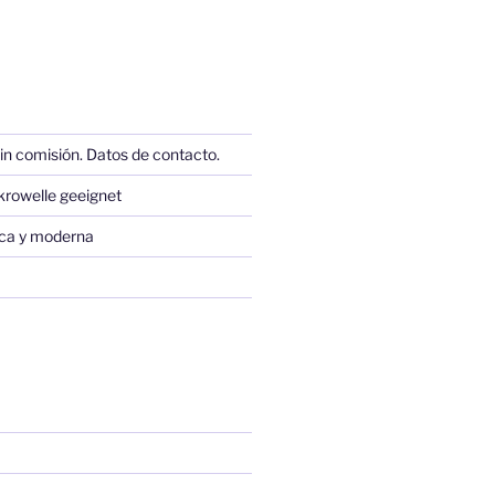
in comisión. Datos de contacto.
krowelle geeignet
sica y moderna