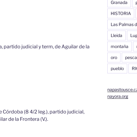
Granada
HISTORIA
Las Palmas d
Lleida
Lu
 partido judicial y term, de Aguilar de la
montaña
oro
pesca
pueblo
RI
napastousce.c
nayora.org
e Córdoba (8 4/2 leg.), partido judicial,
ar de la Frontera (V.).