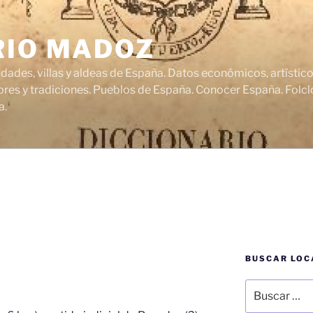
RIO MADOZ
udades, villas y aldeas de España. Datos económicos, artísti
res y tradiciones. Pueblos de España. Conocer España. Folclo
a.
BUSCAR LOC
Buscar
por: