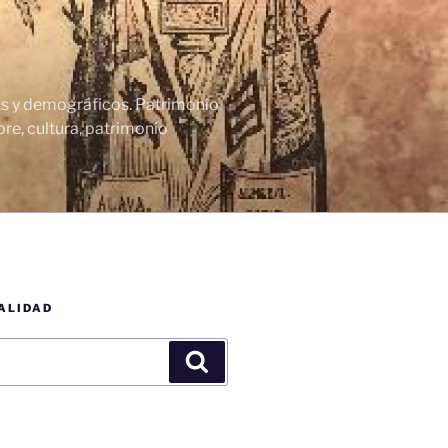
cos y demográficos. Patrimonio
re, cultura, patrimonio
ALIDAD
Buscar