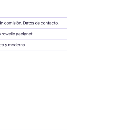
in comisión. Datos de contacto.
krowelle geeignet
sica y moderna