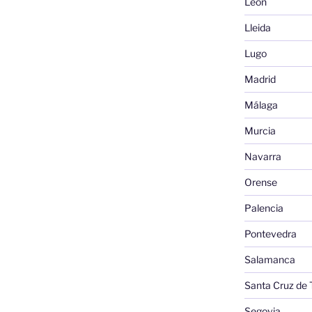
León
Lleida
Lugo
Madrid
Málaga
Murcia
Navarra
Orense
Palencia
Pontevedra
Salamanca
Santa Cruz de 
Segovia