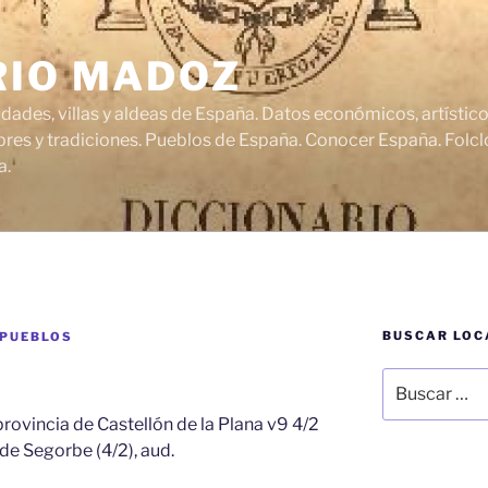
RIO MADOZ
udades, villas y aldeas de España. Datos económicos, artísti
res y tradiciones. Pueblos de España. Conocer España. Folclo
a.
BUSCAR LOC
 PUEBLOS
Buscar
por:
rovincia de Castellón de la Plana v9 4/2
s de Segorbe (4/2), aud.