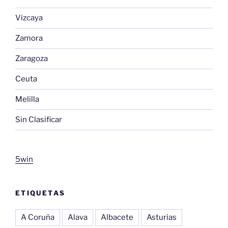
Vizcaya
Zamora
Zaragoza
Ceuta
Melilla
Sin Clasificar
5win
ETIQUETAS
A Coruña
Alava
Albacete
Asturias