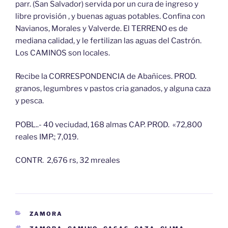
parr. (San Salvador) servida por un cura de ingreso y
libre provisión , y buenas aguas potables. Confina con
Navianos, Morales y Valverde. El TERRENO es de
mediana calidad, y le fertilizan las aguas del Castrón.
Los CAMINOS son locales.
Recibe la CORRESPONDENCIA de Abañices. PROD.
granos, legumbres v pastos cria ganados, y alguna caza
y pesca.
POBL..- 40 veciudad, 168 almas CAP. PROD. «72,800
reales IMP.; 7,019.
CONTR. 2,676 rs, 32 mreales
CATEGORÍAS
ZAMORA
ETIQUETAS