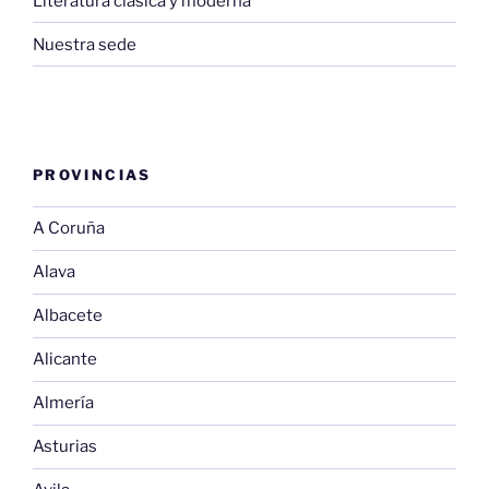
Literatura clásica y moderna
Nuestra sede
PROVINCIAS
A Coruña
Alava
Albacete
Alicante
Almería
Asturias