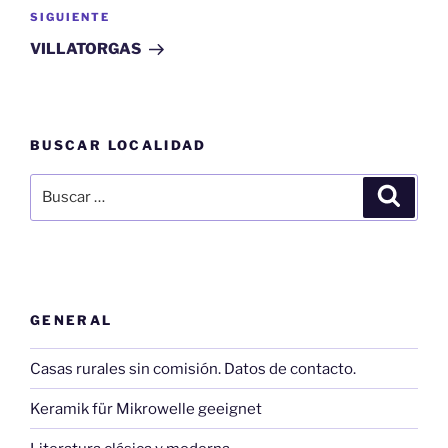
Siguiente
SIGUIENTE
entrada
VILLATORGAS
BUSCAR LOCALIDAD
Buscar
Buscar
por:
GENERAL
Casas rurales sin comisión. Datos de contacto.
Keramik für Mikrowelle geeignet