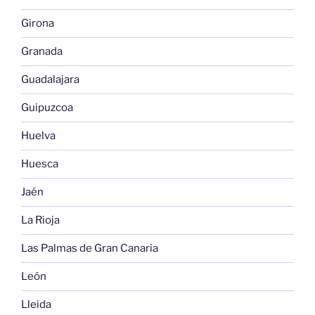
Girona
Granada
Guadalajara
Guipuzcoa
Huelva
Huesca
Jaén
La Rioja
Las Palmas de Gran Canaria
León
Lleida