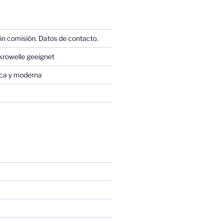
in comisión. Datos de contacto.
krowelle geeignet
sica y moderna