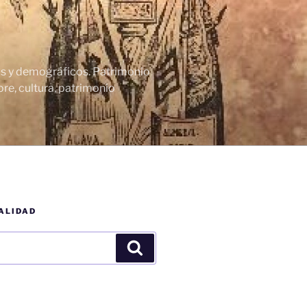
cos y demográficos. Patrimonio
re, cultura, patrimonio
ALIDAD
Buscar