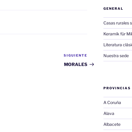
GENERAL
Casas rurales s
Keramik für Mi
Literatura clá
Nuestra sede
SIGUIENTE
Siguiente
entrada
MORALES
PROVINCIAS
A Coruña
Alava
Albacete