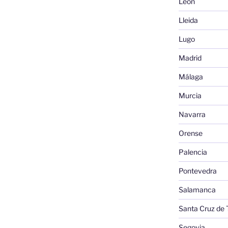
León
Lleida
Lugo
Madrid
Málaga
Murcia
Navarra
Orense
Palencia
Pontevedra
Salamanca
Santa Cruz de 
Segovia