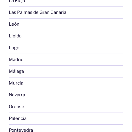
La Rioja
Las Palmas de Gran Canaria
León
Lleida
Lugo
Madrid
Málaga
Murcia
Navarra
Orense
Palencia
Pontevedra