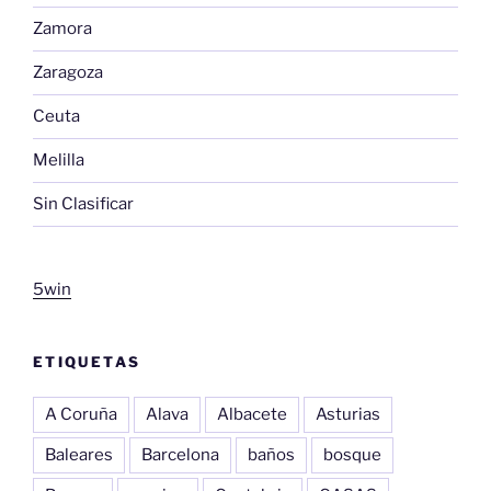
Zamora
Zaragoza
Ceuta
Melilla
Sin Clasificar
5win
ETIQUETAS
A Coruña
Alava
Albacete
Asturias
Baleares
Barcelona
baños
bosque