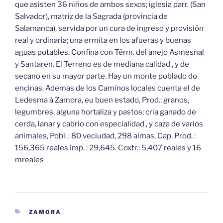
que asisten 36 niños de ambos sexos; iglesia parr. (San
Salvador), matriz de la Sagrada (provincia de
Salamanca), servida por un cura de ingreso y provisión
real y ordinaria; una ermita en los afueras y buenas
aguas potables. Confina con Térm. del anejo Asmesnal
y Santaren. El Terreno es de mediana calidad , y de
secano en su mayor parte. Hay un monte poblado do
encinas. Ademas de los Caminos locales cuenta el de
Ledesma á Zamora, eu buen estado, Prod.: granos,
legumbres, alguna hortaliza y pastos; cria ganado de
cerda, lanar y cabrio con especialidad , y caza de varios
animales, Pobl. : 80 veciudad, 298 almas, Cap. Prod. :
156,365 reales Imp. : 29,645. Coxtr.: 5,407 reales y 16
mreales
CATEGORÍAS
ZAMORA