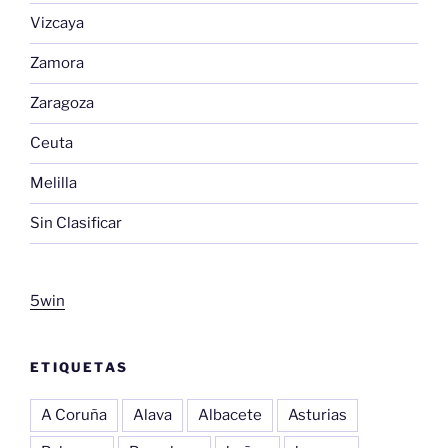
Vizcaya
Zamora
Zaragoza
Ceuta
Melilla
Sin Clasificar
5win
ETIQUETAS
A Coruña
Alava
Albacete
Asturias