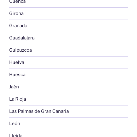
Cuenca
Girona
Granada
Guadalajara
Guipuzcoa
Huelva
Huesca
Jaén
La Rioja
Las Palmas de Gran Canaria
León
Lleida