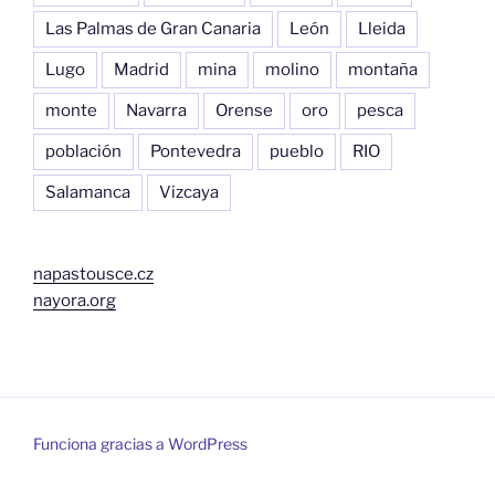
Las Palmas de Gran Canaria
León
Lleida
Lugo
Madrid
mina
molino
montaña
monte
Navarra
Orense
oro
pesca
población
Pontevedra
pueblo
RIO
Salamanca
Vizcaya
napastousce.cz
nayora.org
Funciona gracias a WordPress