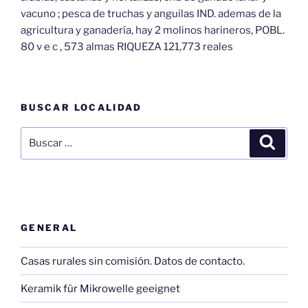
vacuno ; pesca de truchas y anguilas IND. ademas de la
agricultura y ganadería, hay 2 molinos harineros, POBL.
80 v e c , 573 almas RIQUEZA 121,773 reales
BUSCAR LOCALIDAD
Buscar
Buscar
por:
GENERAL
Casas rurales sin comisión. Datos de contacto.
Keramik für Mikrowelle geeignet