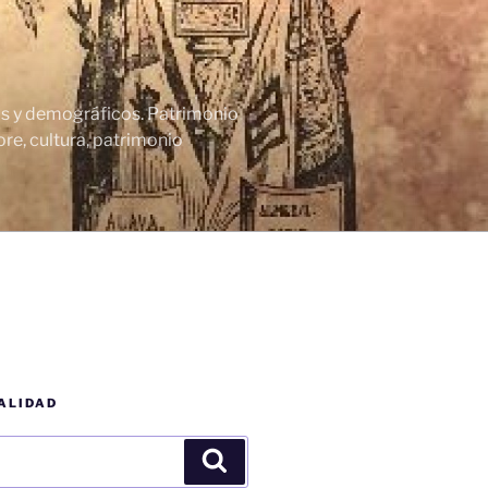
cos y demográficos. Patrimonio
re, cultura, patrimonio
ALIDAD
Buscar