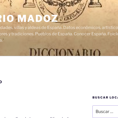
RIO MADOZ
udades, villas y aldeas de España. Datos económicos, artísti
res y tradiciones. Pueblos de España. Conocer España. Folclo
a.
O
BUSCAR LOC
Buscar
por: