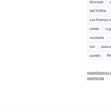
Granada
HISTORIA
Las Palmas d
Lleida
Lu
montaña
oro
pesca
pueblo
RI
napastousce.c
nayora.org