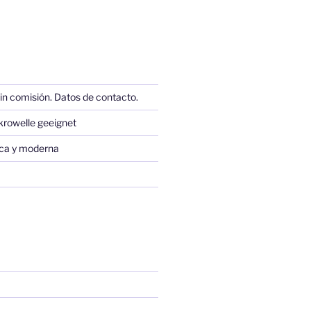
in comisión. Datos de contacto.
krowelle geeignet
sica y moderna