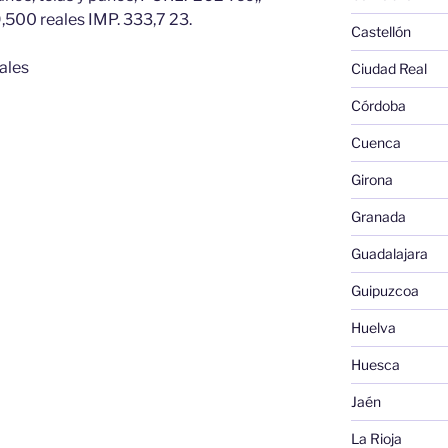
500 reales IMP. 333,7 23.
Castellón
ales
Ciudad Real
Córdoba
Cuenca
Girona
Granada
Guadalajara
Guipuzcoa
Huelva
Huesca
Jaén
La Rioja