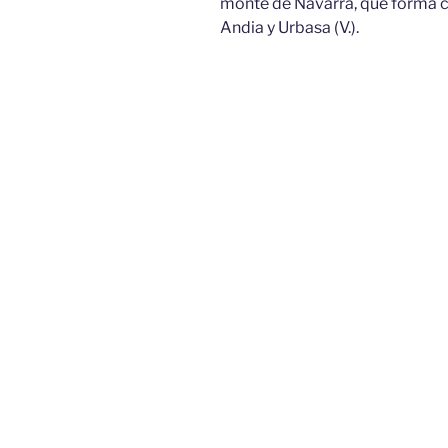
monte de Navarra, que forma co
Andia y Urbasa (V.).