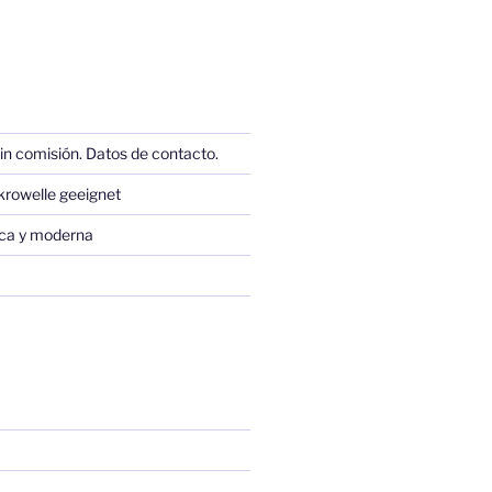
in comisión. Datos de contacto.
krowelle geeignet
sica y moderna