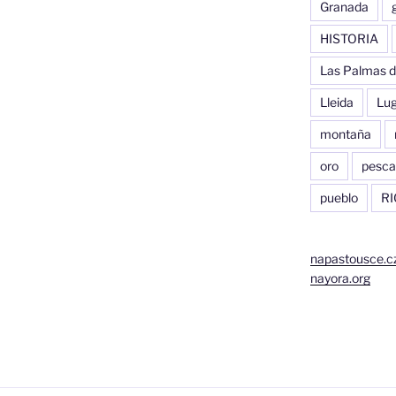
Granada
HISTORIA
Las Palmas d
Lleida
Lu
montaña
oro
pesca
pueblo
RI
napastousce.c
nayora.org