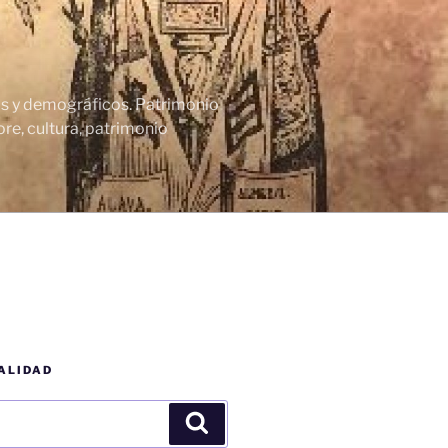
cos y demográficos. Patrimonio
re, cultura, patrimonio
ALIDAD
Buscar