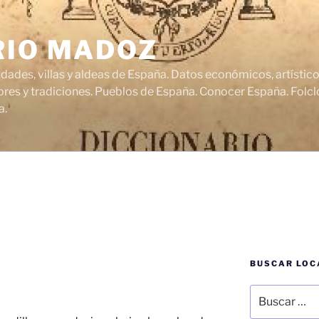
RIO MADOZ
udades, villas y aldeas de España. Datos económicos, artísti
res y tradiciones. Pueblos de España. Conocer España. Folclo
a.
BUSCAR LOC
Buscar
por: