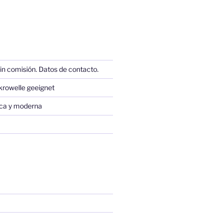
in comisión. Datos de contacto.
krowelle geeignet
sica y moderna