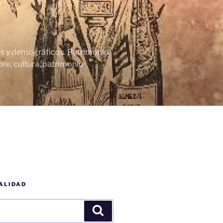
cos y demográficos. Patrimonio
re, cultura, patrimonio
ALIDAD
Buscar