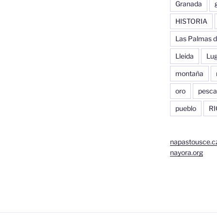
Granada
HISTORIA
Las Palmas d
Lleida
Lu
montaña
oro
pesca
pueblo
RI
napastousce.c
nayora.org