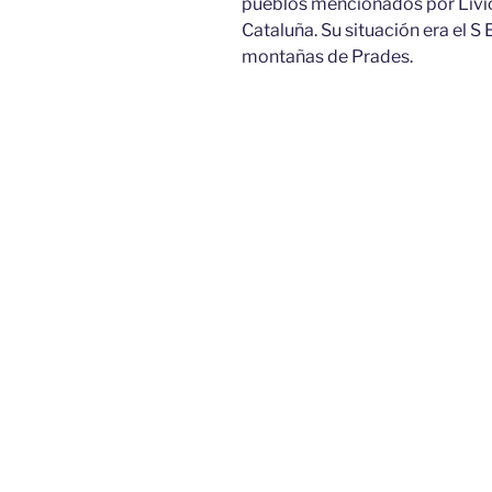
pueblos mencionados por Livio 
Cataluña. Su situación era el S E . 
montañas de Prades.