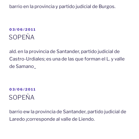
barrio en la provincia y partido judicial de Burgos.
PUBLICADO
03/06/2011
EL
SOPEÑA
ald. en la provincia de Santander, partido judicial de
Castro-Urdiales; es una de las que forman el L. y valle
de Samano_
PUBLICADO
03/06/2011
EL
SOPEÑA
barrio ew la provincia de Santander, partido judicial de
Laredo ¡corresponde al valle de Liendo.