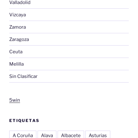
Valladolid
Vizcaya
Zamora
Zaragoza
Ceuta
Melilla
Sin Clasificar
5win
ETIQUETAS
A Coruña
Alava
Albacete
Asturias