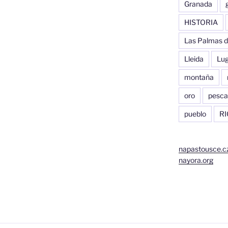
Granada
HISTORIA
Las Palmas d
Lleida
Lu
montaña
oro
pesca
pueblo
RI
napastousce.c
nayora.org