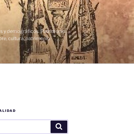
cos y demográficos. Patrimonio
re, cultura, patrimonio
ALIDAD
Buscar