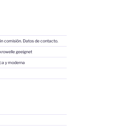
in comisión. Datos de contacto.
krowelle geeignet
sica y moderna