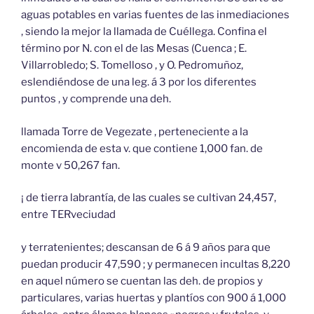
aguas potables en varias fuentes de las inmediaciones
, siendo la mejor la llamada de Cuéllega. Confina el
término por N. con el de las Mesas (Cuenca ; E.
Villarrobledo; S. Tomelloso , y O. Pedromuñoz,
eslendiéndose de una leg. á 3 por los diferentes
puntos , y comprende una deh.
llamada Torre de Vegezate , perteneciente a la
encomienda de esta v. que contiene 1,000 fan. de
monte v 50,267 fan.
¡ de tierra labrantía, de las cuales se cultivan 24,457,
entre TERveciudad
y terratenientes; descansan de 6 á 9 años para que
puedan producir 47,590 ; y permanecen incultas 8,220
en aquel número se cuentan las deh. de propios y
particulares, varias huertas y plantíos con 900 á 1,000