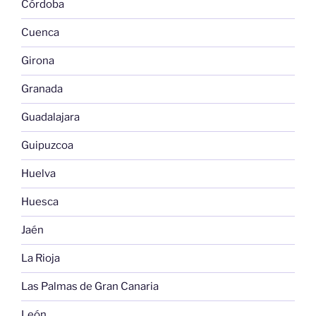
Córdoba
Cuenca
Girona
Granada
Guadalajara
Guipuzcoa
Huelva
Huesca
Jaén
La Rioja
Las Palmas de Gran Canaria
León