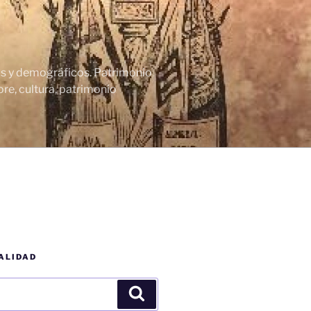
cos y demográficos. Patrimonio
re, cultura, patrimonio
ALIDAD
Buscar