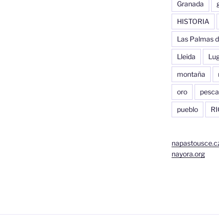
Granada
HISTORIA
Las Palmas d
Lleida
Lu
montaña
oro
pesca
pueblo
RI
napastousce.c
nayora.org