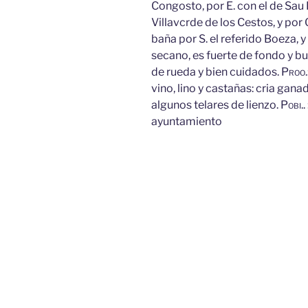
Congosto, por E. con el de Sau
Villavcrde de los Cestos, y por 
baña por S. el referido Boeza, y
secano, es fuerte de fondo y bu
de rueda y bien cuidados.
Proo.
vino, lino y castañas: cria ganad
algunos telares de lienzo.
Pobi..
ayuntamiento