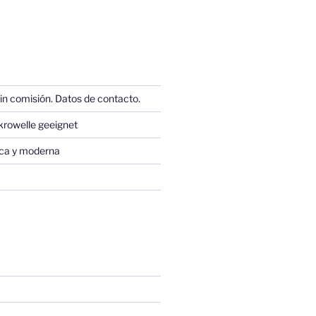
in comisión. Datos de contacto.
krowelle geeignet
sica y moderna