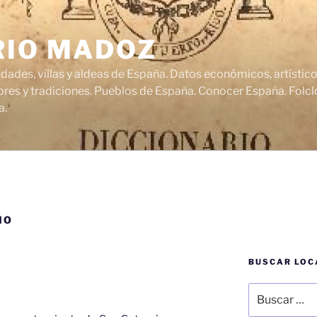
RIO MADOZ
udades, villas y aldeas de España. Datos económicos, artísti
res y tradiciones. Pueblos de España. Conocer España. Folclo
a.
NO
BUSCAR LOC
Buscar
por: