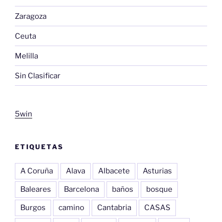
Zaragoza
Ceuta
Melilla
Sin Clasificar
5win
ETIQUETAS
A Coruña
Alava
Albacete
Asturias
Baleares
Barcelona
baños
bosque
Burgos
camino
Cantabria
CASAS