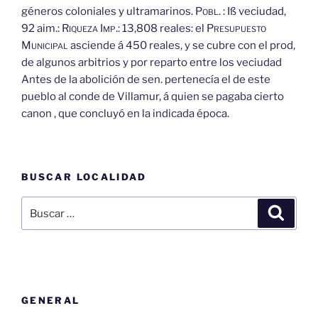
géneros coloniales y ultramarinos.
Pobl.
: Iß veciudad,
92 aim.:
Riqueza
Imp.:
13,808 reales: el
Presupuesto
Municipal
asciende á 450 reales, y se cubre con el prod,
de algunos arbitrios y por reparto entre los veciudad
Antes de la abolición de sen. pertenecía el de este
pueblo al conde de Villamur, á quien se pagaba cierto
canon , que concluyó en la indicada época.
BUSCAR LOCALIDAD
Buscar
Buscar
por:
GENERAL