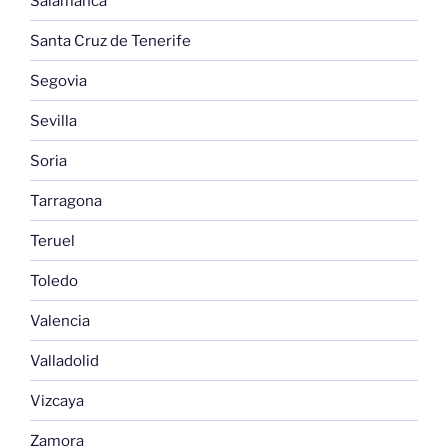
Salamanca
Santa Cruz de Tenerife
Segovia
Sevilla
Soria
Tarragona
Teruel
Toledo
Valencia
Valladolid
Vizcaya
Zamora