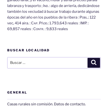
labranza y trasporto ;
Ind.
: algo de arriería, dedicándose
también los veciudad á buscar trabajo durante algunas
épocas del año en los pueblos de la ribera :
Pobl.:
122
vec, 414 aira. :
Cap.
Pi\od.:
1.793,643 reales : IMP. :
69,857 reales :
Contr.
: 9,833 reales
BUSCAR LOCALIDAD
Buscar
Buscar
por:
GENERAL
Casas rurales sin comisión. Datos de contacto.