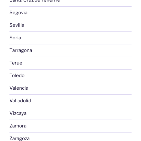
Santa Cruz de Tenerife
Segovia
Sevilla
Soria
Tarragona
Teruel
Toledo
Valencia
Valladolid
Vizcaya
Zamora
Zaragoza