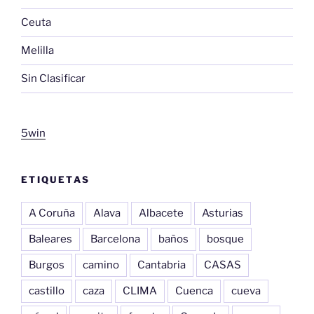
Ceuta
Melilla
Sin Clasificar
5win
ETIQUETAS
A Coruña
Alava
Albacete
Asturias
Baleares
Barcelona
baños
bosque
Burgos
camino
Cantabria
CASAS
castillo
caza
CLIMA
Cuenca
cueva