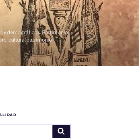
cos y demográficos. Patrimonio
re, cultura, patrimonio
ALIDAD
Buscar