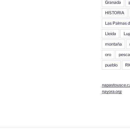
Granada
HISTORIA
Las Palmas d
Lleida
Lu
montaña
oro
pesca
pueblo
RI
napastousce.c
nayora.org