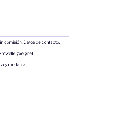
in comisión. Datos de contacto.
krowelle geeignet
sica y moderna