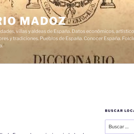
RIO MADOZ
udades, villas y aldeas de España. Datos económicos, artísti
res y tradiciones. Pueblos de España. Conocer España. Folclo
a.
BUSCAR LOC
Buscar
por: