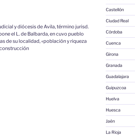
Castellón
Ciudad Real
udicial y diócesis de Avila, término jurisd.
Córdoba
one el L. de Balbarda, en cuvo pueblo
ias de su localidad, «población y riqueza
Cuenca
 construcción
Girona
Granada
Guadalajara
Guipuzcoa
Huelva
Huesca
Jaén
La Rioja