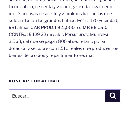
lauar, cabrio, de cerda y vacuno, y se cria caza menor,
mu.: 2 prensas de aceite y 2 molinos ha rineros que
solo andan en las grandes llubias.
Pobl.
: 170 veciudad,
931 almas CAP. PROD. 1.921,000 re. IMP. 96,050.
CONTR.: 15,129 22 mreales
Presupuesto
Municipal
3,568, del que se pagan 800 al secretario por su
dotación y se cubre con 1,510 reales que producen los
bienes de propios y repartimiento vecinal.
BUSCAR LOCALIDAD
Buscar
Buscar
por: