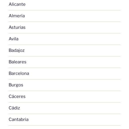
Alicante
Almería
Asturias
Avila
Badajoz
Baleares
Barcelona
Burgos
Cáceres
Cádiz
Cantabria