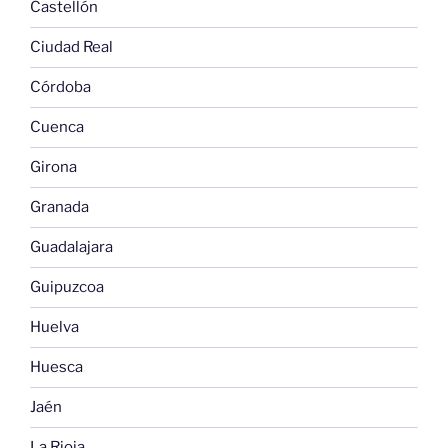
Castellón
Ciudad Real
Córdoba
Cuenca
Girona
Granada
Guadalajara
Guipuzcoa
Huelva
Huesca
Jaén
La Rioja