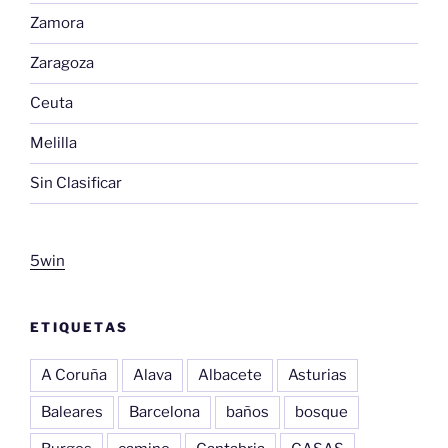
Zamora
Zaragoza
Ceuta
Melilla
Sin Clasificar
5win
ETIQUETAS
A Coruña
Alava
Albacete
Asturias
Baleares
Barcelona
baños
bosque