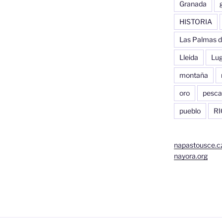
Granada
HISTORIA
Las Palmas d
Lleida
Lu
montaña
oro
pesca
pueblo
RI
napastousce.c
nayora.org