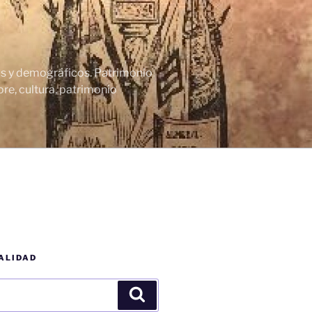
cos y demográficos. Patrimonio
re, cultura, patrimonio
ALIDAD
Buscar