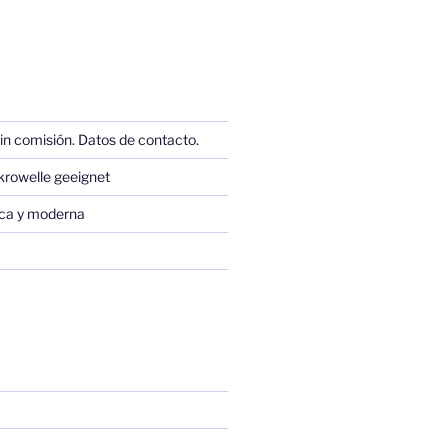
in comisión. Datos de contacto.
krowelle geeignet
sica y moderna