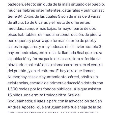
padecen, efecto sin duda de la mala situado del pueblo,
muchas fiebres intermitentes, catarrales y pulmonías :
tiene 94
Casas
de las cuales 9 son de mas de 8 varas
de altura, 15 de 6 varas y el resto de diferentes
medidas, aunque mas bajas: la mayor parte de dos
pisos habitables, de mediana construcción, de piedra
berroqueña y pizarra que forman cuerpo de pobl, y
calles irregulares y muy lodosas en el invierno: solo 3
hay empedradas, entre ellas la llamada Real que cruza
la población y forma parte de la carretera referida ; la
plaza principal está en la misma carretera en el centro
del pueblo , y en el eslremo E. hay otra que llaman
Nueva; hay casa de ayuntamiento, cárcel, pósito sin
existencias, escuela de primera educación dotada con
1,300 reales por los fondos públicos , á la que asisten
15 niños, una ermita titulada Ntra. Sra. de
Roqueamador, é iglesia parr. con la advocación de San
Andrés Apóstol, que antiguamente fue aneja de la de