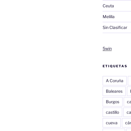
Ceuta
Melilla
Sin Clasificar
5win
ETIQUETAS
A Coruña
Baleares
Burgos
c
castillo
c
cueva
cár