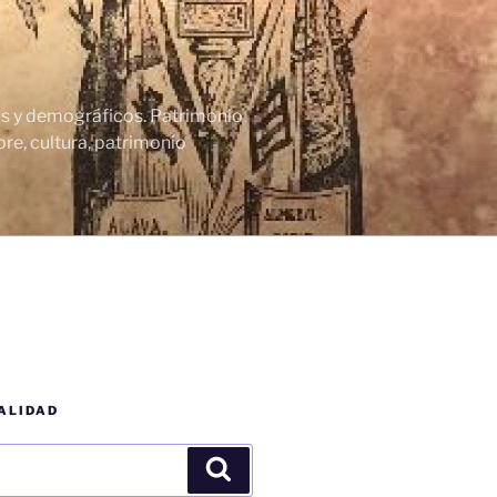
cos y demográficos. Patrimonio
re, cultura, patrimonio
ALIDAD
Buscar