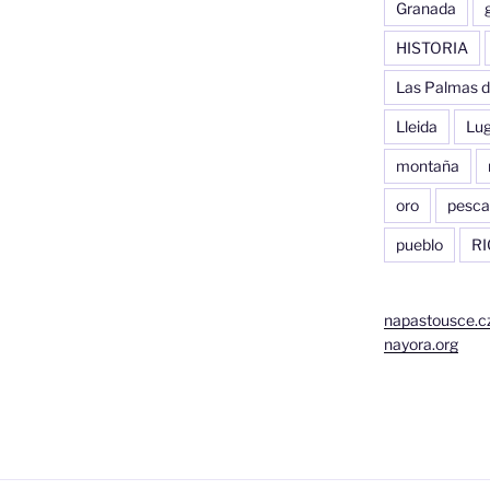
Granada
HISTORIA
Las Palmas d
Lleida
Lu
montaña
oro
pesca
pueblo
RI
napastousce.c
nayora.org