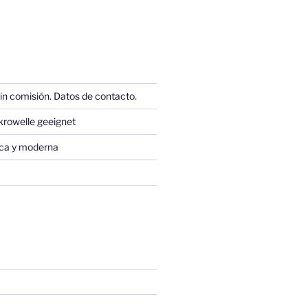
in comisión. Datos de contacto.
krowelle geeignet
sica y moderna