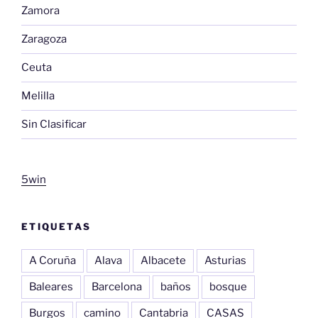
Zamora
Zaragoza
Ceuta
Melilla
Sin Clasificar
5win
ETIQUETAS
A Coruña
Alava
Albacete
Asturias
Baleares
Barcelona
baños
bosque
Burgos
camino
Cantabria
CASAS