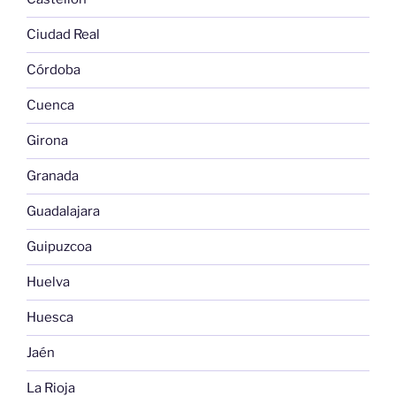
Ciudad Real
Córdoba
Cuenca
Girona
Granada
Guadalajara
Guipuzcoa
Huelva
Huesca
Jaén
La Rioja