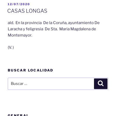
PUBLICADO
12/07/2020
EL
CASAS LONGAS
ald. En la provincia De la Coruña, ayuntamiento De
Laracha y feligresia De Sta. Maria Magdalena de
Montemayor.
(V. )
BUSCAR LOCALIDAD
Buscar
Buscar
por:
GENERAL