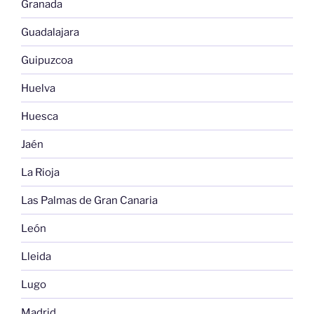
Granada
Guadalajara
Guipuzcoa
Huelva
Huesca
Jaén
La Rioja
Las Palmas de Gran Canaria
León
Lleida
Lugo
Madrid