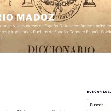
RIO MADOZ
udades, villas y aldeas de España. Datos económicos, artísti
res y tradiciones. Pueblos de España. Conocer España. Folclo
a.
A
BUSCAR LOC
Buscar
por: