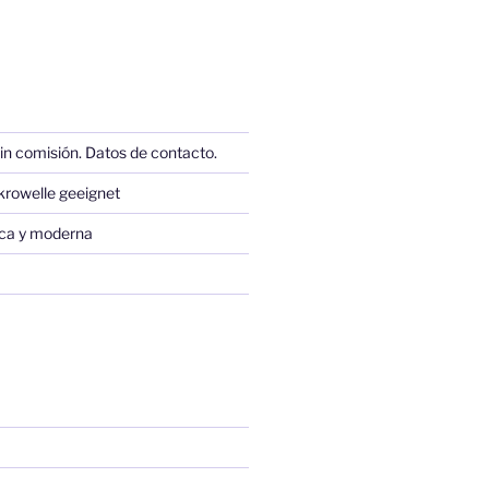
in comisión. Datos de contacto.
krowelle geeignet
sica y moderna