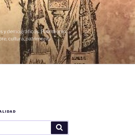
cos y demográficos. Patrimonio
re, cultura, patrimonio
ALIDAD
Buscar