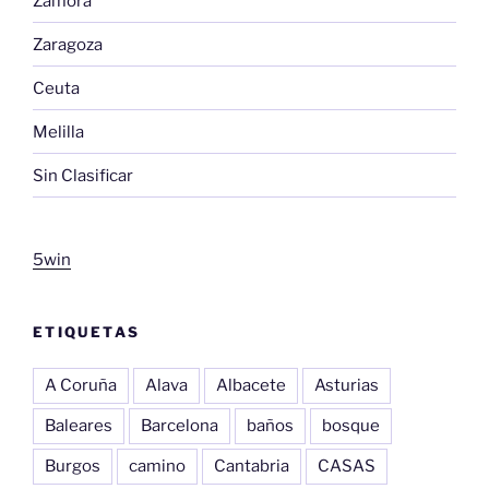
Zamora
Zaragoza
Ceuta
Melilla
Sin Clasificar
5win
ETIQUETAS
A Coruña
Alava
Albacete
Asturias
Baleares
Barcelona
baños
bosque
Burgos
camino
Cantabria
CASAS