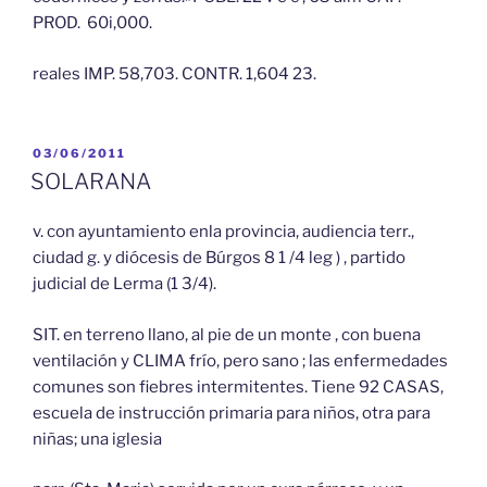
PROD. 60i,000.
reales IMP. 58,703. CONTR. 1,604 23.
PUBLICADO
03/06/2011
EL
SOLARANA
v. con ayuntamiento enla provincia, audiencia terr.,
ciudad g. y diócesis de Búrgos 8 1 /4 leg ) , partido
judicial de Lerma (1 3/4).
SIT. en terreno llano, al pie de un monte , con buena
ventilación y CLIMA frío, pero sano ; las enfermedades
comunes son fiebres intermitentes. Tiene 92 CASAS,
escuela de instrucción primaria para niños, otra para
niñas; una iglesia